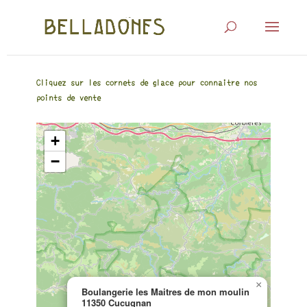
Cliquez sur les cornets de glace pour connaitre nos
points de vente
+
−
×
Boulangerie les Maitres de mon moulin
11350 Cucugnan