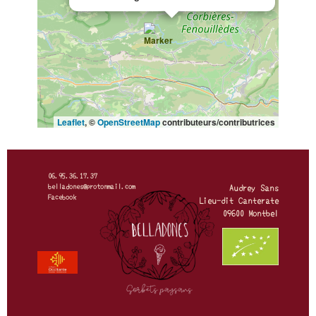
Leaflet
, ©
OpenStreetMap
contributeurs/contributrices
06.95.36.17.37
belladones@protonmail.com
Audrey Sans
Facebook
Lieu-dit Canterate
09600 Montbel